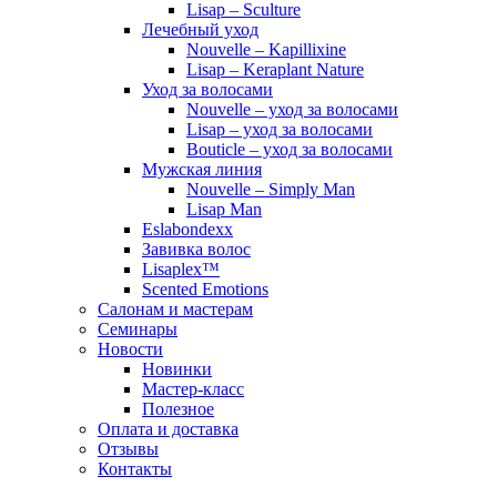
Lisap – Sculture
Лечебный уход
Nouvelle – Kapillixine
Lisap – Keraplant Nature
Уход за волосами
Nouvelle – уход за волосами
Lisap – уход за волосами
Bouticle – уход за волосами
Мужская линия
Nouvelle – Simply Man
Lisap Man
Eslabondexx
Завивка волос
Lisaplex™
Scented Emotions
Салонам и мастерам
Семинары
Новости
Новинки
Мастер-класс
Полезное
Оплата и доставка
Отзывы
Контакты