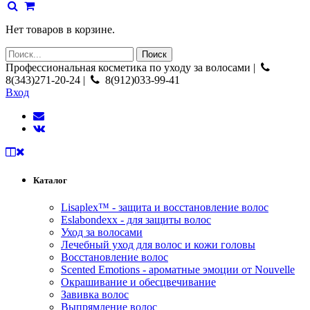
Нет товаров в корзине.
Профессиональная косметика по уходу за волосами |
8(343)271-20-24 |
8(912)033-99-41
Вход
Каталог
Lisaplex™ - защита и восстановление волос
Eslabondexx - для защиты волос
Уход за волосами
Лечебный уход для волос и кожи головы
Восстановление волос
Scented Emotions - ароматные эмоции от Nouvelle
Окрашивание и обесцвечивание
Завивка волос
Выпрямление волос