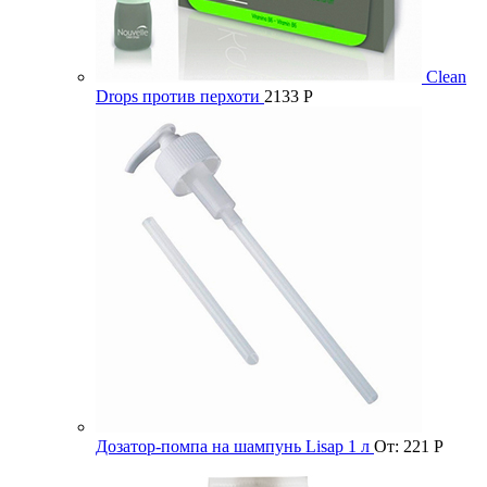
Clean
Drops против перхоти
2133
Р
Дозатор-помпа на шампунь Lisap 1 л
От:
221
Р