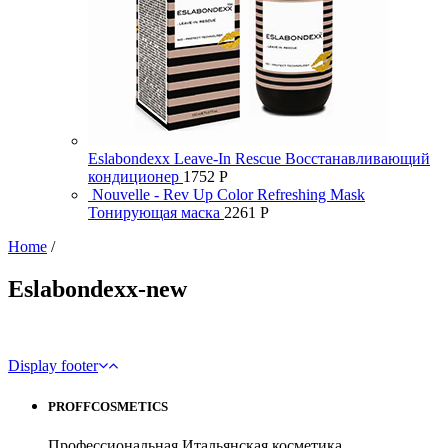
Eslabondexx Leave-In Rescue Восстанавливающий
кондиционер
1752
Р
Nouvelle - Rev Up Color Refreshing Mask
Тонирующая маска
2261
Р
Home
/
Eslabondexx-new
Display footer
PROFFCOSMETICS
Профессиональная Итальянская косметика