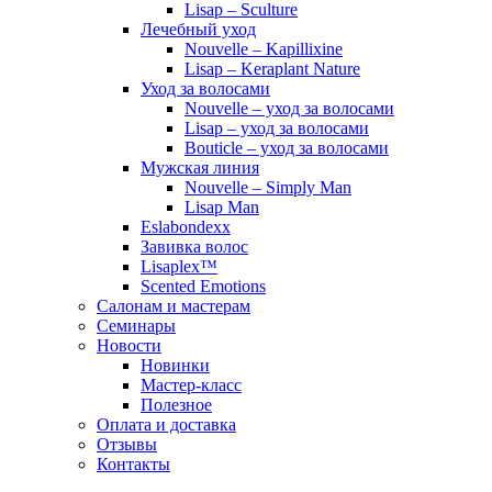
Lisap – Sculture
Лечебный уход
Nouvelle – Kapillixine
Lisap – Keraplant Nature
Уход за волосами
Nouvelle – уход за волосами
Lisap – уход за волосами
Bouticle – уход за волосами
Мужская линия
Nouvelle – Simply Man
Lisap Man
Eslabondexx
Завивка волос
Lisaplex™
Scented Emotions
Салонам и мастерам
Семинары
Новости
Новинки
Мастер-класс
Полезное
Оплата и доставка
Отзывы
Контакты