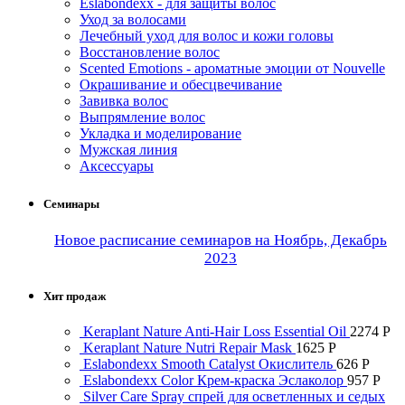
Eslabondexx - для защиты волос
Уход за волосами
Лечебный уход для волос и кожи головы
Восстановление волос
Scented Emotions - ароматные эмоции от Nouvelle
Окрашивание и обесцвечивание
Завивка волос
Выпрямление волос
Укладка и моделирование
Мужская линия
Аксессуары
Семинары
Новое расписание семинаров на Ноябрь, Декабрь
2023
Хит продаж
Keraplant Nature Anti-Hair Loss Essential Oil
2274
Р
Keraplant Nature Nutri Repair Mask
1625
Р
Eslabondexx Smooth Catalyst Окислитель
626
Р
Eslabondexx Color Крем-краска Эслаколор
957
Р
Silver Care Spray спрей для осветленных и седых