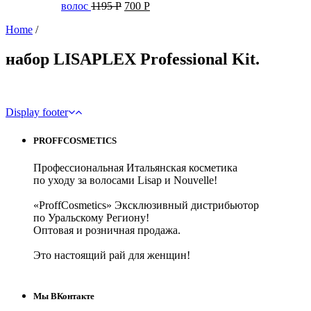
волос
1195
Р
700
Р
Home
/
набор LISAPLEX Professional Kit.
Display footer
PROFFCOSMETICS
Профессиональная Итальянская косметика
по уходу за волосами Lisap и Nouvelle!
«ProffCosmetics» Эксклюзивный дистрибьютор
по Уральскому Региону!
Оптовая и розничная продажа.
Это настоящий рай для женщин!
Мы ВКонтакте