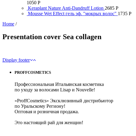
1050
Р
Keraplant Nature Anti-Dandruff Lotion
2685
Р
Mousse Wet Effect гель эф. "мокрых волос"
1735
Р
Home
/
Presentation cover Sea collagen
Display footer
PROFFCOSMETICS
Профессиональная Итальянская косметика
по уходу за волосами Lisap и Nouvelle!
«ProffCosmetics» Эксклюзивный дистрибьютор
по Уральскому Региону!
Оптовая и розничная продажа.
Это настоящий рай для женщин!