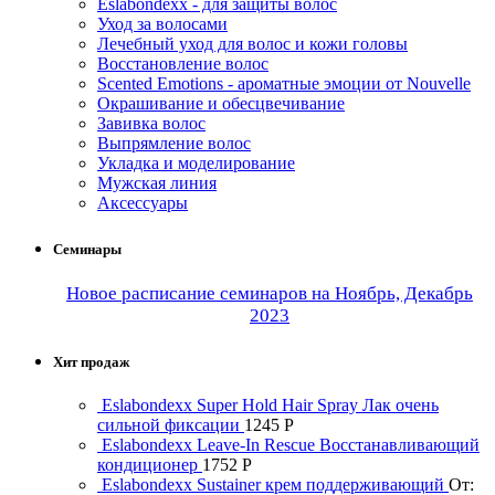
Eslabondexx - для защиты волос
Уход за волосами
Лечебный уход для волос и кожи головы
Восстановление волос
Scented Emotions - ароматные эмоции от Nouvelle
Окрашивание и обесцвечивание
Завивка волос
Выпрямление волос
Укладка и моделирование
Мужская линия
Аксессуары
Семинары
Новое расписание семинаров на Ноябрь, Декабрь
2023
Хит продаж
Eslabondexx Super Hold Hair Spray Лак очень
сильной фиксации
1245
Р
Eslabondexx Leave-In Rescue Восстанавливающий
кондиционер
1752
Р
Eslabondexx Sustainer крем поддерживающий
От: