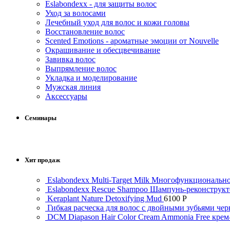
Eslabondexx - для защиты волос
Уход за волосами
Лечебный уход для волос и кожи головы
Восстановление волос
Scented Emotions - ароматные эмоции от Nouvelle
Окрашивание и обесцвечивание
Завивка волос
Выпрямление волос
Укладка и моделирование
Мужская линия
Аксессуары
Семинары
Хит продаж
Eslabondexx Multi-Target Milk Многофункциональн
Eslabondexx Rescue Shampoo Шампунь-реконструкт
Keraplant Nature Detoxifying Mud
6100
Р
Гибкая расческа для волос с двойными зубьями
DCM Diapason Hair Color Cream Ammonia Free крем