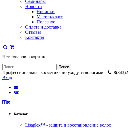
Семинары
Новости
Новинки
Мастер-класс
Полезное
Оплата и доставка
Отзывы
Контакты
Нет товаров в корзине.
Профессиональная косметика по уходу за волосами |
8(343)2
Вход
Каталог
Lisaplex™ - защита и восстановление волос