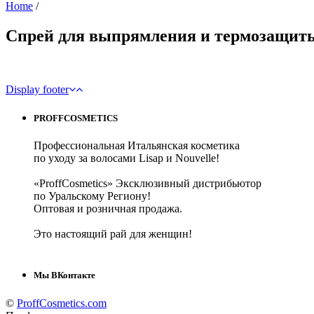
Home
/
Спрей для выпрямления и термозащиты 
Display footer
PROFFCOSMETICS
Профессиональная Итальянская косметика
по уходу за волосами Lisap и Nouvelle!
«ProffCosmetics» Эксклюзивный дистрибьютор
по Уральскому Региону!
Оптовая и розничная продажа.
Это настоящий рай для женщин!
Мы ВКонтакте
©
ProffCosmetics.com