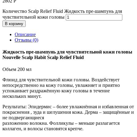
2802
Р
Количество Scalp Relief Fluid Жидкость пре-шампунь для
чувствительной кожи головы
В корзину
Описание
Отзывы (0)
Жидкость пре-шампунь для чувствительной кожи головы
Nouvelle Scalp Habit Scalp Relief Fluid
Объем 200 мл
Флюид для чувствительной кожи головы. Воздействует
непосредственно на кожу головы, увлажняет и приятно
успокаивает раздражённую кожу головы в течение
нескольких минут.
Результаты: Эпидермис – более увлажнённая и избавленная от
покраснения , зуда и шелушения кожа. Дерма – защищённые и
не подвергающиеся
разложению волокна. Фолликулы – меньше разлагается
коллаген, и волосы становятся крепче.