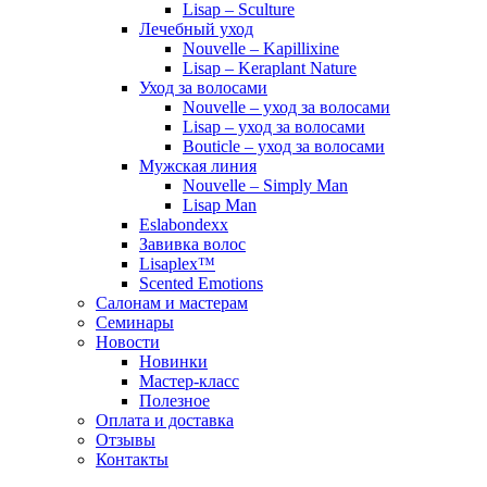
Lisap – Sculture
Лечебный уход
Nouvelle – Kapillixine
Lisap – Keraplant Nature
Уход за волосами
Nouvelle – уход за волосами
Lisap – уход за волосами
Bouticle – уход за волосами
Мужская линия
Nouvelle – Simply Man
Lisap Man
Eslabondexx
Завивка волос
Lisaplex™
Scented Emotions
Салонам и мастерам
Семинары
Новости
Новинки
Мастер-класс
Полезное
Оплата и доставка
Отзывы
Контакты