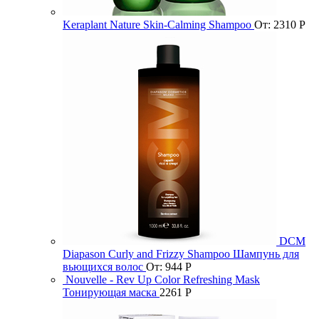
Keraplant Nature Skin-Calming Shampoo
От:
2310
Р
DCM
Diapason Curly and Frizzy Shampoo Шампунь для
вьющихся волос
От:
944
Р
Nouvelle - Rev Up Color Refreshing Mask
Тонирующая маска
2261
Р