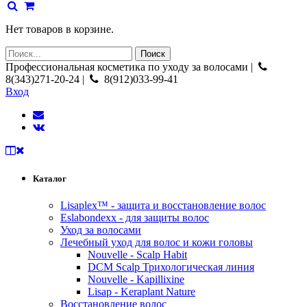
Нет товаров в корзине.
Профессиональная косметика по уходу за волосами |
8(343)271-20-24 |
8(912)033-99-41
Вход
Каталог
Lisaplex™ - защита и восстановление волос
Eslabondexx - для защиты волос
Уход за волосами
Лечебный уход для волос и кожи головы
Nouvelle - Scalp Habit
DCM Scalp Трихологическая линия
Nouvelle - Kapillixine
Lisap - Keraplant Nature
Восстановление волос