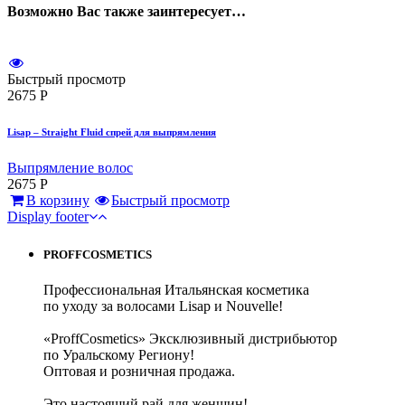
Возможно Вас также заинтересует…
Быстрый просмотр
2675
Р
Lisap – Straight Fluid спрей для выпрямления
Выпрямление волос
2675
Р
В корзину
Быстрый просмотр
Display footer
PROFFCOSMETICS
Профессиональная Итальянская косметика
по уходу за волосами Lisap и Nouvelle!
«ProffCosmetics» Эксклюзивный дистрибьютор
по Уральскому Региону!
Оптовая и розничная продажа.
Это настоящий рай для женщин!