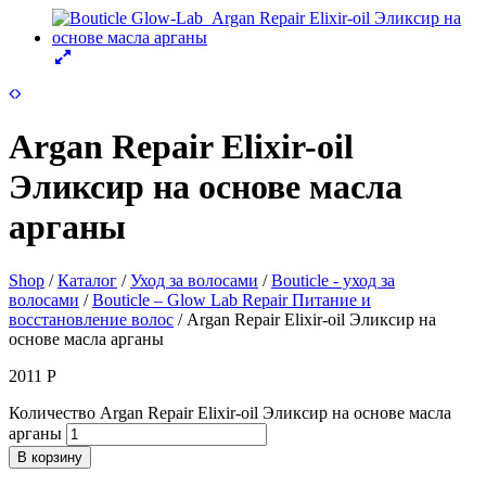
Argan Repair Elixir-oil
Эликсир на основе масла
арганы
Shop
/
Каталог
/
Уход за волосами
/
Bouticle - уход за
волосами
/
Bouticle – Glow Lab Repair Питание и
восстановление волос
/ Argan Repair Elixir-oil Эликсир на
основе масла арганы
2011
Р
Количество Argan Repair Elixir-oil Эликсир на основе масла
арганы
В корзину