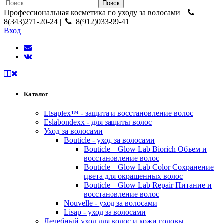
Профессиональная косметика по уходу за волосами |
8(343)271-20-24 |
8(912)033-99-41
Вход
Каталог
Lisaplex™ - защита и восстановление волос
Eslabondexx - для защиты волос
Уход за волосами
Bouticle - уход за волосами
Bouticle – Glow Lab Biorich Объем и
восстановление волос
Bouticle – Glow Lab Color Сохранение
цвета для окрашенных волос
Bouticle – Glow Lab Repair Питание и
восстановление волос
Nouvelle - уход за волосами
Lisap - уход за волосами
Лечебный уход для волос и кожи головы