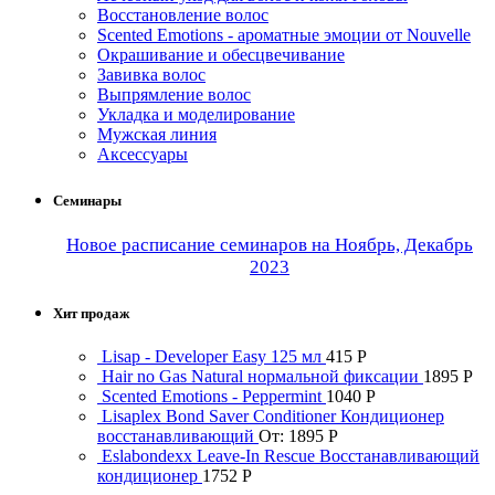
Восстановление волос
Scented Emotions - ароматные эмоции от Nouvelle
Окрашивание и обесцвечивание
Завивка волос
Выпрямление волос
Укладка и моделирование
Мужская линия
Аксессуары
Семинары
Новое расписание семинаров на Ноябрь, Декабрь
2023
Хит продаж
Lisap - Developer Easy 125 мл
415
Р
Hair no Gas Natural нормальной фиксации
1895
Р
Scented Emotions - Peppermint
1040
Р
Lisaplex Bond Saver Conditioner Кондиционер
восстанавливающий
От:
1895
Р
Eslabondexx Leave-In Rescue Восстанавливающий
кондиционер
1752
Р