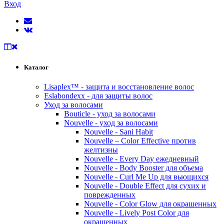
Вход
Каталог
Lisaplex™ - защита и восстановление волос
Eslabondexx - для защиты волос
Уход за волосами
Bouticle - уход за волосами
Nouvelle - уход за волосами
Nouvelle - Sani Habit
Nouvelle – Color Effective против
желтизны
Nouvelle - Every Day ежедневный
Nouvelle - Body Booster для объема
Nouvelle - Curl Me Up для вьющихся
Nouvelle - Double Effect для сухих и
поврежденных
Nouvelle - Color Glow для окрашенных
Nouvelle - Lively Post Color для
окрашенных