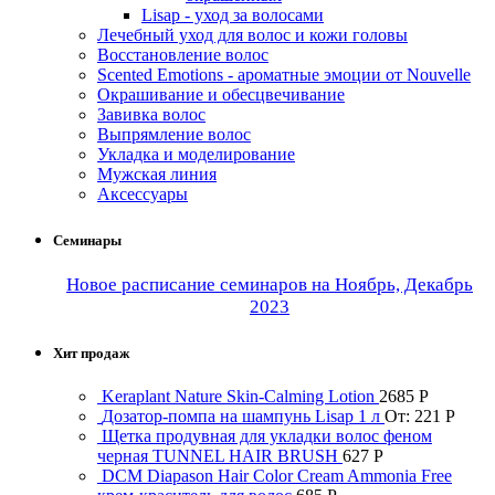
Lisap - уход за волосами
Лечебный уход для волос и кожи головы
Восстановление волос
Scented Emotions - ароматные эмоции от Nouvelle
Окрашивание и обесцвечивание
Завивка волос
Выпрямление волос
Укладка и моделирование
Мужская линия
Аксессуары
Семинары
Новое расписание семинаров на Ноябрь, Декабрь
2023
Хит продаж
Keraplant Nature Skin-Calming Lotion
2685
Р
Дозатор-помпа на шампунь Lisap 1 л
От:
221
Р
Щетка продувная для укладки волос феном
черная TUNNEL HAIR BRUSH
627
Р
DCM Diapason Hair Color Cream Ammonia Free