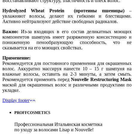
Восстанавливают структуру, эластичность и блеск волос.
Hydrolyzed Wheat Protein (протеины пшеницы)
–
увлажняют волосы, делают их гибкими и блестящими.
Активно нейтрализуют действие свободных радикалов.
Важно:
Из-за входящих в его состав деликатных моющих
компонентов шампунь имеет разряженную консистенцию и
пониженную пенообразующую способность, что не
сказывается на его моющих свойствах.
Применение:
Рекомендуется для постоянного применения для окрашенных
волос. Аккуратно массируя нанести 10 – 15 г шампуня на
влажные волосы, оставить на 2-3 минуты, а затем смыть.
Рекомендуется применять перед
Nouvelle Restructuring Mask
маской для окрашенных волос и различными продуктами по
укладке.
Display footer
PROFFCOSMETICS
Профессиональная Итальянская косметика
по уходу за волосами Lisap и Nouvelle!