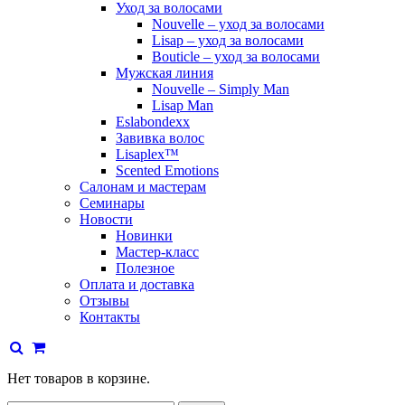
Уход за волосами
Nouvelle – уход за волосами
Lisap – уход за волосами
Bouticle – уход за волосами
Мужская линия
Nouvelle – Simply Man
Lisap Man
Eslabondexx
Завивка волос
Lisaplex™
Scented Emotions
Салонам и мастерам
Семинары
Новости
Новинки
Мастер-класс
Полезное
Оплата и доставка
Отзывы
Контакты
Нет товаров в корзине.