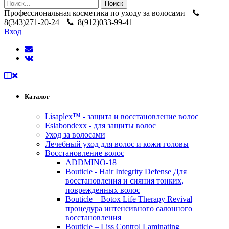
Профессиональная косметика по уходу за волосами |
8(343)271-20-24 |
8(912)033-99-41
Вход
Каталог
Lisaplex™ - защита и восстановление волос
Eslabondexx - для защиты волос
Уход за волосами
Лечебный уход для волос и кожи головы
Восстановление волос
ADDMINO-18
Bouticle - Hair Integrity Defense Для
восстановления и сияния тонких,
поврежденных волос
Bouticle – Botox Life Therapy Revival
процедура интенсивного салонного
восстановления
Bouticle – Liss Control Laminating