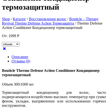
термозащитный
Shop
/
Каталог
/
Восстановление волос
/
Bouticle – Therapy
Revival Thermo Defense Action Термозащита
/ Thermo Defense
Action Сonditioner Кондиционер термозащитный
От:
1099
Р
Описание
Отзывы (0)
Bouticle Thermo Defense Action Сonditioner Кондиционер
термозащитный
Объем 300/1000 мл
Термозащитный кондиционер для волос, часто
подвергающихся воздействию высоких температур при сушке
феном, укладке, выпрямлении или использовании горячих
инструментов.