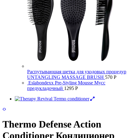
Распутывающая щетка для уходовых процедур
UNTANGLING MASSAGE BRUSH
570
Р
Eslabondexx Pre-Styling Mousse Мусс
предукладочный
1295
Р
Thermo Defense Action
Сonditioner Кондиционер