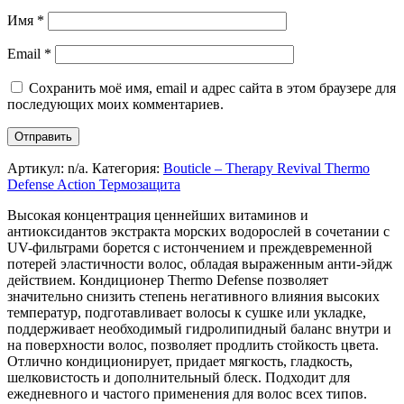
Имя
*
Email
*
Сохранить моё имя, email и адрес сайта в этом браузере для
последующих моих комментариев.
Артикул:
n/a
.
Категория:
Bouticle – Therapy Revival Thermo
Defense Action Термозащита
Высокая концентрация ценнейших витаминов и
антиоксидантов экстракта морских водорослей в сочетании с
UV-фильтрами борется с истончением и преждевременной
потерей эластичности волос, обладая выраженным анти-эйдж
действием. Кондиционер Thermo Defense позволяет
значительно снизить степень негативного влияния высоких
температур, подготавливает волосы к сушке или укладке,
поддерживает необходимый гидролипидный баланс внутри и
на поверхности волос, позволяет продлить стойкость цвета.
Отлично кондиционирует, придает мягкость, гладкость,
шелковистость и дополнительный блеск. Подходит для
ежедневного и частого применения для волос всех типов.