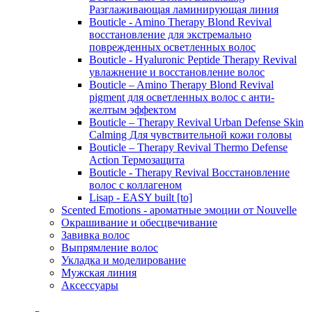
Разглаживающая ламинирующая линия
Bouticle - Amino Therapy Blond Revival
восстановление для экстремально
поврежденных осветленных волос
Bouticle - Hyaluronic Peptide Therapy Revival
увлажнение и восстановление волос
Bouticle – Amino Therapy Blond Revival
pigment для осветленных волос с анти-
желтым эффектом
Bouticle – Therapy Revival Urban Defense Skin
Calming Для чувствительной кожи головы
Bouticle – Therapy Revival Thermo Defense
Action Термозащита
Bouticle - Therapy Revival Восстановление
волос с коллагеном
Lisap - EASY built [to]
Scented Emotions - ароматные эмоции от Nouvelle
Окрашивание и обесцвечивание
Завивка волос
Выпрямление волос
Укладка и моделирование
Мужская линия
Аксессуары