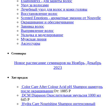
Eslabondexx - для защиты волос
Уход за волосами
Лечебный уход для волос и кожи головы
Восстановление волос
Scented Emotions - ароматные эмоции от Nouvelle
Окрашивание и обесцвечивание
Завивка волос
Выпрямление волос
Укладка и моделирование
Мужская линия
Аксессуары
Семинары
Новое расписание семинаров на Ноябрь, Декабрь
2023
Хит продаж
Color Care After Colour Acid pH Shampoo шампунь
после окрашивания
От:
1885
Р
DCM Diapason Окислительная эмульсия 1000 мл
645
Р
Hydra Care Nourishing Shampoo интенсивный