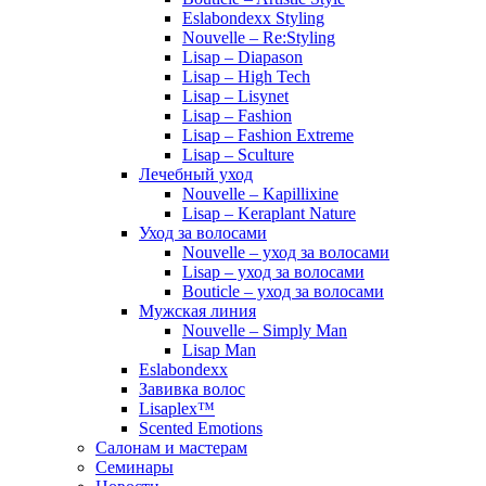
Eslabondexx Styling
Nouvelle – Re:Styling
Lisap – Diapason
Lisap – High Tech
Lisap – Lisynet
Lisap – Fashion
Lisap – Fashion Extreme
Lisap – Sculture
Лечебный уход
Nouvelle – Kapillixine
Lisap – Keraplant Nature
Уход за волосами
Nouvelle – уход за волосами
Lisap – уход за волосами
Bouticle – уход за волосами
Мужская линия
Nouvelle – Simply Man
Lisap Man
Eslabondexx
Завивка волос
Lisaplex™
Scented Emotions
Салонам и мастерам
Семинары