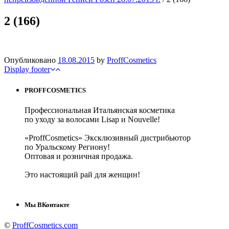
2 (166)
Опубликовано
18.08.2015
by
ProffCosmetics
Display footer
PROFFCOSMETICS
Профессиональная Итальянская косметика
по уходу за волосами Lisap и Nouvelle!
«ProffCosmetics» Эксклюзивный дистрибьютор
по Уральскому Региону!
Оптовая и розничная продажа.
Это настоящий рай для женщин!
Мы ВКонтакте
©
ProffCosmetics.com