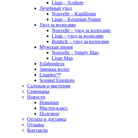
Lisap – Sculture
Лечебный уход
Nouvelle – Kapillixine
Lisap – Keraplant Nature
Уход за волосами
Nouvelle – уход за волосами
Lisap – уход за волосами
Bouticle – уход за волосами
Мужская линия
Nouvelle – Simply Man
Lisap Man
Eslabondexx
Завивка волос
Lisaplex™
Scented Emotions
Салонам и мастерам
Семинары
Новости
Новинки
Мастер-класс
Полезное
Оплата и доставка
Отзывы
Контакты