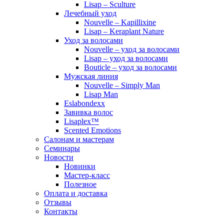
Lisap – Sculture
Лечебный уход
Nouvelle – Kapillixine
Lisap – Keraplant Nature
Уход за волосами
Nouvelle – уход за волосами
Lisap – уход за волосами
Bouticle – уход за волосами
Мужская линия
Nouvelle – Simply Man
Lisap Man
Eslabondexx
Завивка волос
Lisaplex™
Scented Emotions
Салонам и мастерам
Семинары
Новости
Новинки
Мастер-класс
Полезное
Оплата и доставка
Отзывы
Контакты