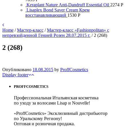
Keraplant Nature Anti-Dandruff Essential Oil
2274
Р
Lisaplex Bond Saver Cream Крем
восстанавливающий
1530
Р
Home
/
Мастер-класс
/
Мастер-класс «Fashionpolitan» с
непревзойденной Генией Розен 28.07.2015 г.
/
2 (268)
2 (268)
Опубликовано
18.08.2015
by
ProffCosmetics
Display footer
PROFFCOSMETICS
Профессиональная Итальянская косметика
по уходу за волосами Lisap и Nouvelle!
«ProffCosmetics» Эксклюзивный дистрибьютор
по Уральскому Региону!
Оптовая и розничная продажа.