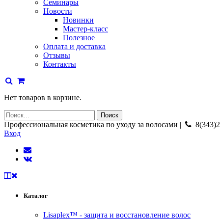
Семинары
Новости
Новинки
Мастер-класс
Полезное
Оплата и доставка
Отзывы
Контакты
Нет товаров в корзине.
Профессиональная косметика по уходу за волосами |
8(343)2
Вход
Каталог
Lisaplex™ - защита и восстановление волос