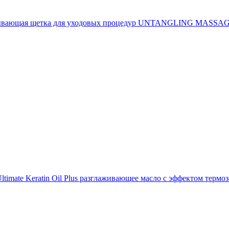
ывающая щетка для уходовых процедур UNTANGLING MASS
 Ultimate Keratin Oil Plus разглаживающее масло с эффектом терм