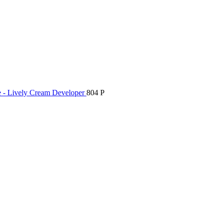
 - Lively Cream Developer
804
Р