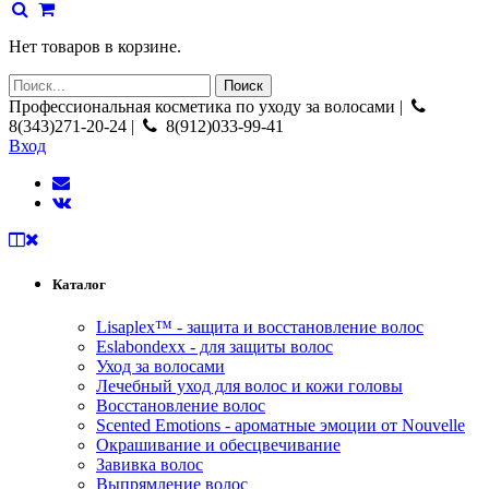
Нет товаров в корзине.
Профессиональная косметика по уходу за волосами |
8(343)271-20-24 |
8(912)033-99-41
Вход
Каталог
Lisaplex™ - защита и восстановление волос
Eslabondexx - для защиты волос
Уход за волосами
Лечебный уход для волос и кожи головы
Восстановление волос
Scented Emotions - ароматные эмоции от Nouvelle
Окрашивание и обесцвечивание
Завивка волос
Выпрямление волос