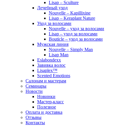
Lisap – Sculture
Лечебный уход
Nouvelle – Kapillixine
Lisap – Keraplant Nature
Уход за волосами
Nouvelle – уход за волосами
Lisap – уход за волосами
Bouticle – уход за волосами
Мужская линия
Nouvelle – Simply Man
Lisap Man
Eslabondexx
Завивка волос
Lisaplex™
Scented Emotions
Салонам и мастерам
Семинары
Новости
Новинки
Мастер-класс
Полезное
Оплата и доставка
Отзывы
Контакты