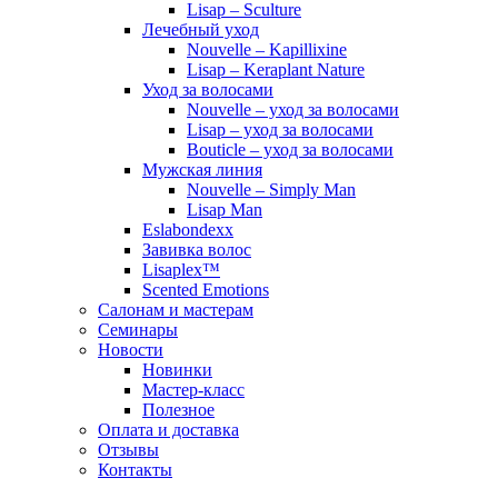
Lisap – Sculture
Лечебный уход
Nouvelle – Kapillixine
Lisap – Keraplant Nature
Уход за волосами
Nouvelle – уход за волосами
Lisap – уход за волосами
Bouticle – уход за волосами
Мужская линия
Nouvelle – Simply Man
Lisap Man
Eslabondexx
Завивка волос
Lisaplex™
Scented Emotions
Салонам и мастерам
Семинары
Новости
Новинки
Мастер-класс
Полезное
Оплата и доставка
Отзывы
Контакты