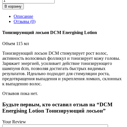
В корзину
Описание
Отзывы (0)
Тонизирующий лосьон DCM Energising Lotion
Объем 115 мл
Тонизирующий лосьон DCM стимулирует рост волос,
активность волосяных фолликул и тонизирует кожу головы.
Заряжает энергией, усиливает действие тонизирующего
шампуня dcm, позволяя достигать быстрых видимых
результатов. Идеально подходит для стимуляции роста,
предотвращения выпадения и укрепления ломких, склонных
к выпадению волос.
Отзывов пока нет.
Будьте первым, кто оставил отзыв на “DCM
Energising Lotion Тонизирующий лосьон”
Your Review