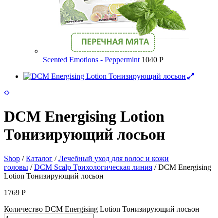
Scented Emotions - Peppermint
1040
Р
DCM Energising Lotion
Тонизирующий лосьон
Shop
/
Каталог
/
Лечебный уход для волос и кожи
головы
/
DCM Scalp Трихологическая линия
/ DCM Energising
Lotion Тонизирующий лосьон
1769
Р
Количество DCM Energising Lotion Тонизирующий лосьон