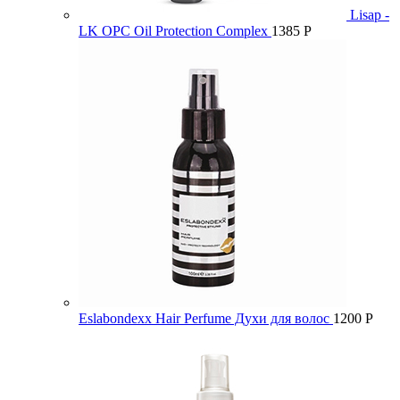
Lisap -
LK OPC Oil Protection Complex
1385
Р
Eslabondexx Hair Perfume Духи для волос
1200
Р