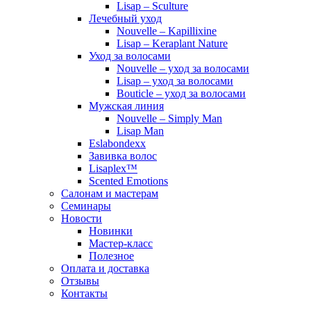
Lisap – Sculture
Лечебный уход
Nouvelle – Kapillixine
Lisap – Keraplant Nature
Уход за волосами
Nouvelle – уход за волосами
Lisap – уход за волосами
Bouticle – уход за волосами
Мужская линия
Nouvelle – Simply Man
Lisap Man
Eslabondexx
Завивка волос
Lisaplex™
Scented Emotions
Салонам и мастерам
Семинары
Новости
Новинки
Мастер-класс
Полезное
Оплата и доставка
Отзывы
Контакты