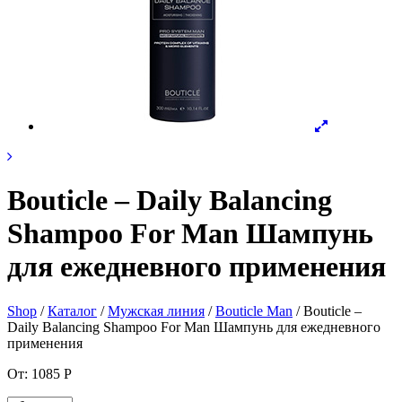
Bouticle – Daily Balancing
Shampoo For Man Шампунь
для ежедневного применения
Shop
/
Каталог
/
Мужская линия
/
Bouticle Man
/ Bouticle –
Daily Balancing Shampoo For Man Шампунь для ежедневного
применения
От:
1085
Р