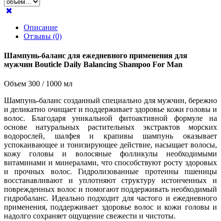
Описание
Отзывы (0)
Шампунь-баланс для ежедневного применения для
мужчин Bouticle Daily Balancing Shampoo For Man
Объем 300 / 1000 мл
Шампунь-баланс созданный специально для мужчин, бережно
и деликатно очищает и поддерживает здоровье кожи головы и
волос. Благодаря уникальной фитоактивной формуле на
основе натуральных растительных экстрактов морских
водорослей, шалфея и крапивы шампунь оказывает
успокаивающее и тонизирующее действие, насыщает волосы,
кожу головы и волосяные фолликулы необходимыми
витаминами и минералами, что способствуют росту здоровых
и прочных волос. Гидролизованные протеины пшеницы
восстанавливают и уплотняют структуру истонченных и
поврежденных волос и помогают поддерживать необходимый
гидробаланс. Идеально подходит для частого и ежедневного
применения, поддерживает здоровье волос и кожи головы и
надолго сохраняет ощущение свежести и чистоты.