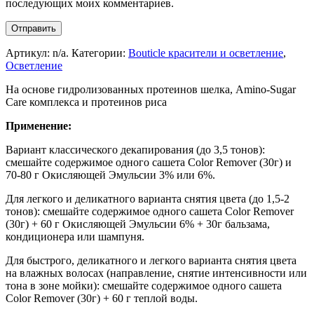
последующих моих комментариев.
Артикул:
n/a
.
Категории:
Bouticle красители и осветление
,
Осветление
На основе гидролизованных протеинов шелка, Amino-Sugar
Care комплекса и протеинов риса
Применение:
Вариант классического декапирования (до 3,5 тонов):
смешайте содержимое одного сашета Color Remover (30г) и
70-80 г Окисляющей Эмульсии 3% или 6%.
Для легкого и деликатного варианта снятия цвета (до 1,5-2
тонов): смешайте содержимое одного сашета Color Remover
(30г) + 60 г Окисляющей Эмульсии 6% + 30г бальзама,
кондиционера или шампуня.
Для быстрого, деликатного и легкого варианта снятия цвета
на влажных волосах (направление, снятие интенсивности или
тона в зоне мойки): смешайте содержимое одного сашета
Color Remover (30г) + 60 г теплой воды.