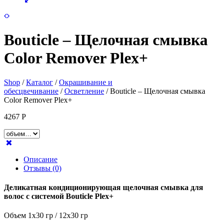
Bouticle – Щелочная смывка
Color Remover Plex+
Shop
/
Каталог
/
Окрашивание и
обесцвечивание
/
Осветление
/ Bouticle – Щелочная смывка
Color Remover Plex+
4267
Р
Описание
Отзывы (0)
Деликатная кондиционирующая щелочная смывка для
волос с системой Bouticle Plex+
Объем 1х30 гр / 12х30 гр