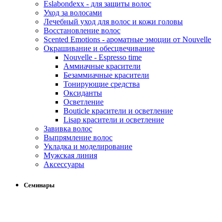
Eslabondexx - для защиты волос
Уход за волосами
Лечебный уход для волос и кожи головы
Восстановление волос
Scented Emotions - ароматные эмоции от Nouvelle
Окрашивание и обесцвечивание
Nouvelle - Espresso time
Аммиачные красители
Безаммиачные красители
Тонирующие средства
Оксиданты
Осветление
Bouticle красители и осветление
Lisap красители и осветление
Завивка волос
Выпрямление волос
Укладка и моделирование
Мужская линия
Аксессуары
Семинары