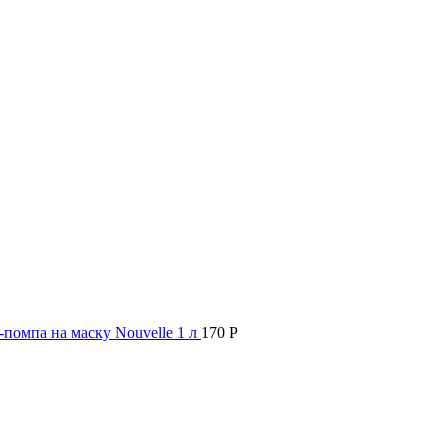
-помпа на маску Nouvelle 1 л
170
Р