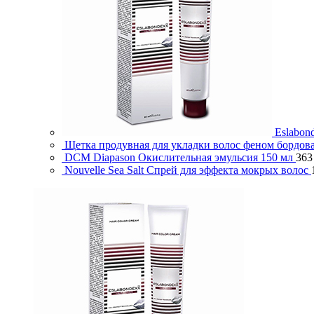
Eslabon
Щетка продувная для укладки волос феном бор
DCM Diapason Окислительная эмульсия 150 мл
36
Nouvelle Sea Salt Спрей для эффекта мокрых волос