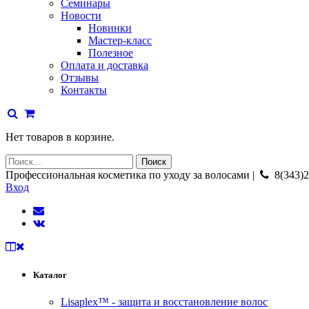
Семинары
Новости
Новинки
Мастер-класс
Полезное
Оплата и доставка
Отзывы
Контакты
Нет товаров в корзине.
Профессиональная косметика по уходу за волосами |
8(343)2
Вход
Каталог
Lisaplex™ - защита и восстановление волос