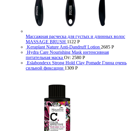
Массажная расческа для густых и длинных волос
MASSAGE BRUSH
1122
Р
Keraplant Nature Anti-Dandruff Lotion
2685
Р
Hydra Care Nourishing Mask интенсивная
питательная маска
От:
2580
Р
Eslabondexx Strong Hold Clay Pomade Глина очень
сильной фиксации
1309
Р