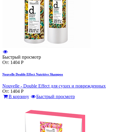
Быстрый просмотр
От:
1404
Р
Nouvelle Double Effect Nutritive Shampoo
Nouvelle - Double Effect для сухих и поврежденных
От:
1404
Р
В корзину
Быстрый просмотр