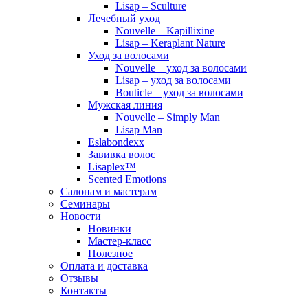
Lisap – Sculture
Лечебный уход
Nouvelle – Kapillixine
Lisap – Keraplant Nature
Уход за волосами
Nouvelle – уход за волосами
Lisap – уход за волосами
Bouticle – уход за волосами
Мужская линия
Nouvelle – Simply Man
Lisap Man
Eslabondexx
Завивка волос
Lisaplex™
Scented Emotions
Салонам и мастерам
Семинары
Новости
Новинки
Мастер-класс
Полезное
Оплата и доставка
Отзывы
Контакты