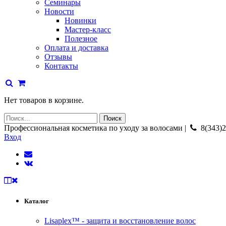
Семинары
Новости
Новинки
Мастер-класс
Полезное
Оплата и доставка
Отзывы
Контакты
Нет товаров в корзине.
Профессиональная косметика по уходу за волосами |
8(343)2
Вход
Каталог
Lisaplex™ - защита и восстановление волос