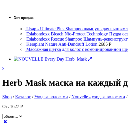
Хит продаж
Lisap - Ultimate Plus Shampoo шампунь для выпрям
Eslabondexx Bleach Nio-Protect Technology Пудра о
Eslabondexx Rescue Shampoo Шампунь-реконструкт
Keraplant Nature Anti-Dandruff Lotion
2685
Р
Массажная щетка для волос с комбинированно
Herb Mask маска на каждый д
Shop
/
Каталог
/
Уход за волосами
/
Nouvelle - уход за волосами
От:
1627
Р