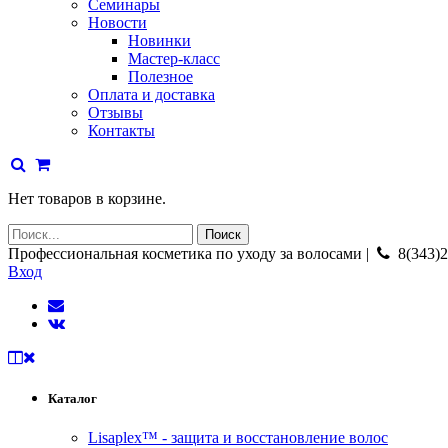
Семинары
Новости
Новинки
Мастер-класс
Полезное
Оплата и доставка
Отзывы
Контакты
Нет товаров в корзине.
Профессиональная косметика по уходу за волосами |
8(343)2
Вход
Каталог
Lisaplex™ - защита и восстановление волос