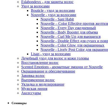
Eslabondexx - для защиты волос
Уход за волосами
Bouticle - уход за волосами
Nouvelle - уход за волосами
Nouvelle - Sani Habit
Nouvelle – Color Effective против желти
Nouvelle - Every Day ежедневный
Nouvelle - Body Booster для объема
Nouvelle - Curl Me Up для вьющихся
Nouvelle - Double Effect для сухих и по
Nouvelle - Color Glow для окрашенных
Nouvelle - Lively Post Color для окрашен
Lisap - уход за волосами
Лечебный уход для волос и кожи головы
Восстановление волос
Scented Emotions - ароматные эмоции от Nouvelle
Окрашивание и обесцвечивание
Завивка волос
Выпрямление волос
Укладка и моделирование
Мужская линия
Аксессуары
Семинары