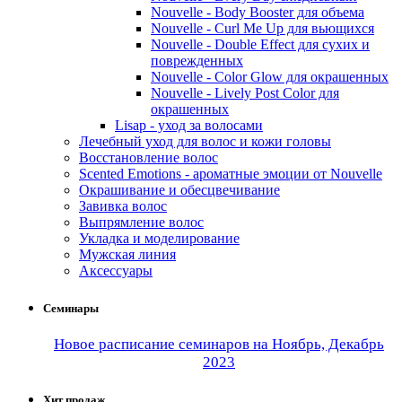
Nouvelle - Body Booster для объема
Nouvelle - Curl Me Up для вьющихся
Nouvelle - Double Effect для сухих и
поврежденных
Nouvelle - Color Glow для окрашенных
Nouvelle - Lively Post Color для
окрашенных
Lisap - уход за волосами
Лечебный уход для волос и кожи головы
Восстановление волос
Scented Emotions - ароматные эмоции от Nouvelle
Окрашивание и обесцвечивание
Завивка волос
Выпрямление волос
Укладка и моделирование
Мужская линия
Аксессуары
Семинары
Новое расписание семинаров на Ноябрь, Декабрь
2023
Хит продаж