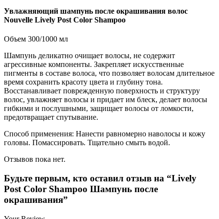
Увлажняющий шампунь после окрашивания волос
Nouvelle Lively Post Color Shampoo
Объем 300/1000 мл
Шампунь деликатно очищает волосы, не содержит
агрессивные компоненты. Закрепляет искусственные
пигменты в составе волоса, что позволяет волосам длительное
время сохранить красоту цвета и глубину тона.
Восстанавливает поврежденную поверхность и структуру
волос, увлажняет волосы и придает им блеск, делает волосы
гибкими и послушными, защищает волосы от ломкости,
предотвращает спутывание.
Способ применения: Нанести равномерно наволосы и кожу
головы. Помассировать. Тщательно смыть водой.
Отзывов пока нет.
Будьте первым, кто оставил отзыв на “Lively
Post Color Shampoo Шампунь после
окрашивания”
Your Review