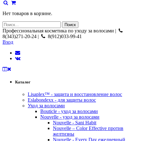
Нет товаров в корзине.
Профессиональная косметика по уходу за волосами |
8(343)271-20-24 |
8(912)033-99-41
Вход
Каталог
Lisaplex™ - защита и восстановление волос
Eslabondexx - для защиты волос
Уход за волосами
Bouticle - уход за волосами
Nouvelle - уход за волосами
Nouvelle - Sani Habit
Nouvelle – Color Effective против
желтизны
Nouvelle - Every Day ежедневный