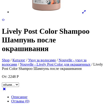
Lively Post Color Shampoo
Шампунь после
окрашивания
Shop
/
Каталог
/
Уход за волосами
/
Nouvelle - уход за
волосами
/
Nouvelle - Lively Post Color для окрашенных
/ Lively
Post Color Shampoo Шампунь после окрашивания
От:
2248
Р
Описание
Отзывы (0)