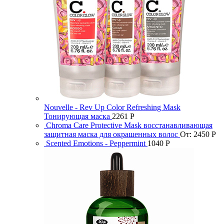
Nouvelle - Rev Up Color Refreshing Mask
Тонирующая маска
2261
Р
Chroma Care Protective Mask восстанавливающая
защитная маска для окрашенных волос
От:
2450
Р
Scented Emotions - Peppermint
1040
Р