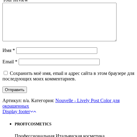
Имя
*
Email
*
Сохранить моё имя, email и адрес сайта в этом браузере для
последующих моих комментариев.
Артикул:
n/a
.
Категория:
Nouvelle - Lively Post Color для
окрашенных
Display footer
PROFFCOSMETICS
Профессиональная Итальянская косметика