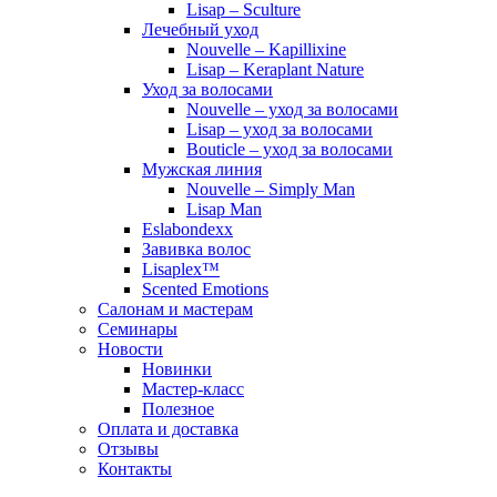
Lisap – Sculture
Лечебный уход
Nouvelle – Kapillixine
Lisap – Keraplant Nature
Уход за волосами
Nouvelle – уход за волосами
Lisap – уход за волосами
Bouticle – уход за волосами
Мужская линия
Nouvelle – Simply Man
Lisap Man
Eslabondexx
Завивка волос
Lisaplex™
Scented Emotions
Салонам и мастерам
Семинары
Новости
Новинки
Мастер-класс
Полезное
Оплата и доставка
Отзывы
Контакты