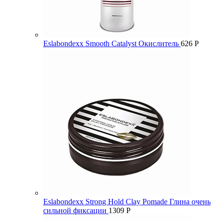
Eslabondexx Smooth Catalyst Окислитель
626
Р
Eslabondexx Strong Hold Clay Pomade Глина очень
сильной фиксации
1309
Р