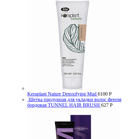
Keraplant Nature Detoxifying Mud
6100
Р
Щетка продувная для укладки волос феном
бордовая TUNNEL HAIR BRUSH
627
Р