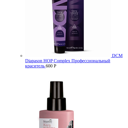
DCM
Diapason HOP Complex Профессиональный
краситель
600
Р