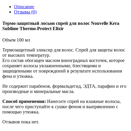
Описание
Отзывы (0)
Термо-защитный лосьон спрей для волос Nouvelle Kera
Sublime Thermo-Protect Elixir
Объем 100 мл
Термозащитный эликсир для волос. Спрей для защиты волос
от высоких температур.
Его состав обогащен маслом виноградных косточек, которое
сохраняет волосы увлажненными, блестящими и
защищенными от повреждений в результате использования
фена и утюжка.
Не содержит парабенов, формальдегид, ЭДТА, парафин и его
производные и минеральные масла.
Способ применения:
Нанесите спрей на влажные волосы,
после чего приступайте к сушке феном и выпрямлению с
помощью утюжка.
Отзывов пока нет.