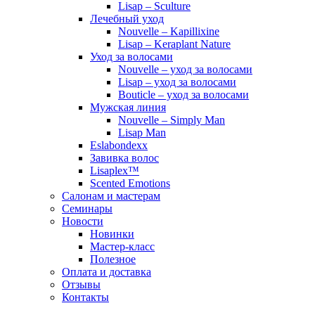
Lisap – Sculture
Лечебный уход
Nouvelle – Kapillixine
Lisap – Keraplant Nature
Уход за волосами
Nouvelle – уход за волосами
Lisap – уход за волосами
Bouticle – уход за волосами
Мужская линия
Nouvelle – Simply Man
Lisap Man
Eslabondexx
Завивка волос
Lisaplex™
Scented Emotions
Салонам и мастерам
Семинары
Новости
Новинки
Мастер-класс
Полезное
Оплата и доставка
Отзывы
Контакты