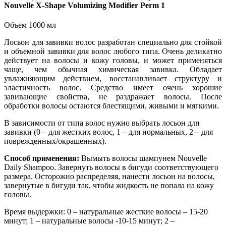
Nouvelle X-Shape Volumizing Modifier Perm 1
Объем 1000 мл
Лосьон для завивки волос разработан специально для стойкой
и объемной завивки для волос любого типа. Очень деликатно
действует на волосы и кожу головы, и может применяться
чаще, чем обычная химическая завивка. Обладает
увлажняющим действием, восстанавливает структуру и
эластичность волос. Средство имеет очень хорошие
завивающие свойства, не раздражает волосы. После
обработки волосы остаются блестящими, живыми и мягкими.
В зависимости от типа волос нужно выбрать лосьон для
завивки (0 – для жестких волос, 1 – для нормальных, 2 – для
поврежденных/окрашенных).
Способ применения:
Вымыть волосы шампунем Nouvelle
Daily Shampoo. Завернуть волосы в бигуди соответствующего
размера. Осторожно распределяя, нанести лосьон на волосы,
завернутые в бигуди так, чтобы жидкость не попала на кожу
головы.
Время выдержки: 0 – натуральные жесткие волосы – 15-20
минут; 1 – натуральные волосы -10-15 минут; 2 –