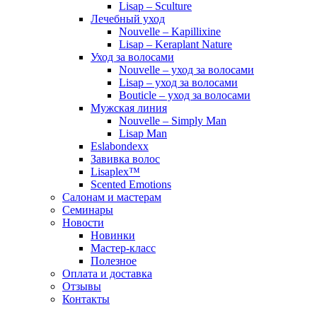
Lisap – Sculture
Лечебный уход
Nouvelle – Kapillixine
Lisap – Keraplant Nature
Уход за волосами
Nouvelle – уход за волосами
Lisap – уход за волосами
Bouticle – уход за волосами
Мужская линия
Nouvelle – Simply Man
Lisap Man
Eslabondexx
Завивка волос
Lisaplex™
Scented Emotions
Салонам и мастерам
Семинары
Новости
Новинки
Мастер-класс
Полезное
Оплата и доставка
Отзывы
Контакты