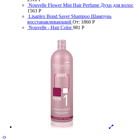
Nouvelle Flower Mist Hair Perfume Духи для волос
1563
Р
Lisaplex Bond Saver Shampoo Шампунь
восстанавливающий
От:
1860
Р
Nouvelle - Hair Color
981
Р