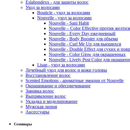
Eslabondexx - для защиты волос
Уход за волосами
Bouticle - уход за волосами
Nouvelle - уход за волосами
Nouvelle - Sani Habit
Nouvelle – Color Effective против желти
Nouvelle - Every Day ежедневный
Nouvelle - Body Booster для объема
Nouvelle - Curl Me Up для вьющихся
Nouvelle - Double Effect для сухих и по
Nouvelle - Color Glow для окрашенных
Nouvelle - Lively Post Color для окрашен
Lisap - уход за волосами
Лечебный уход для волос и кожи головы
Восстановление волос
Scented Emotions - ароматные эмоции от Nouvelle
Окрашивание и обесцвечивание
Завивка волос
Выпрямление волос
Укладка и моделирование
Мужская линия
Аксессуары
Семинары