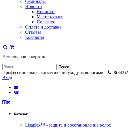
Семинары
Новости
Новинки
Мастер-класс
Полезное
Оплата и доставка
Отзывы
Контакты
Нет товаров в корзине.
Профессиональная косметика по уходу за волосами |
8(343)2
Вход
Каталог
Lisaplex™ - защита и восстановление волос