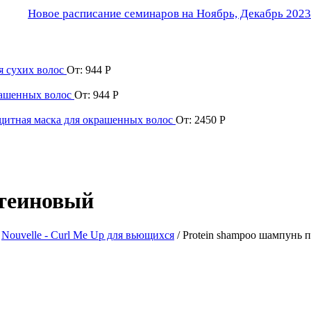
Новое расписание семинаров на Ноябрь, Декабрь 2023
я сухих волос
От:
944
Р
рашенных волос
От:
944
Р
ащитная маска для окрашенных волос
От:
2450
Р
отеиновый
/
Nouvelle - Curl Me Up для вьющихся
/ Protein shampoo шампунь