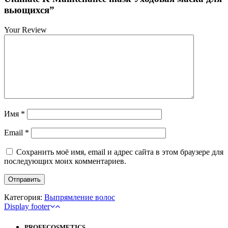
вьющихся”
Your Review
Имя
*
Email
*
Сохранить моё имя, email и адрес сайта в этом браузере для
последующих моих комментариев.
Категория:
Выпрямление волос
Display footer
PROFFCOSMETICS