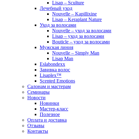
Lisap – Sculture
Лечебный уход
Nouvelle – Kapillixine
Lisap – Keraplant Nature
Уход за волосами
Nouvelle – уход за волосами
Lisap – уход за волосами
Bouticle – уход за волосами
Мужская линия
Nouvelle – Simply Man
Lisap Man
Eslabondexx
Завивка волос
Lisaplex™
Scented Emotions
Салонам и мастерам
Семинары
Новости
Новинки
Мастер-класс
Полезное
Оплата и доставка
Отзывы
Контакты