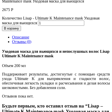
Maintenance mask Уходовая маска для вьющихся
2675
Р
Количество Lisap - Ultimate K Maintenance mask Уходовая
маска для вьющихся
В корзину
Описание
Отзывы (0)
Уходовая маска для вьющихся и непослушных волос Lisap
Ultimate K Maintenance mask
Объем 200 мл
Поддерживает результаты, достигнутые с помощью средств
ухода Ultimate K для выпрямления и гладкости волос,
обеспечивая легкость укладки и расчесывания и делая волосы
шелковистыми. Без добавления соли.
Отзывов пока нет.
Будьте первым, кто оставил отзыв на “Lisap –
Ultimate K Maintenance mask Уходовая маска для