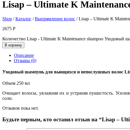
Lisap – Ultimate K Maintena
Shop
/
Каталог
/
Выпрямление волос
/ Lisap – Ultimate K Main
2675
Р
Количество Lisap - Ultimate K Maintenance shampoo Уходовый 
В корзину
Описание
Отзывы (0)
Уходовый шампунь для вьющихся и непослушных волос Lisa
Объем 250 мл
Очищает волосы, увлажняя их и устраняя пушистость. Усили
соли.
Отзывов пока нет.
Будьте первым, кто оставил отзыв на “Lisap – U