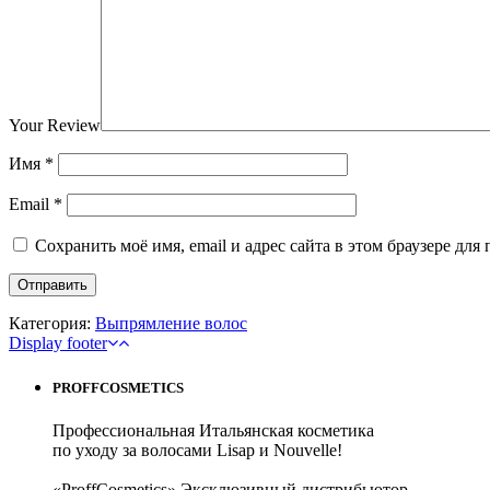
Your Review
Имя
*
Email
*
Сохранить моё имя, email и адрес сайта в этом браузере д
Категория:
Выпрямление волос
Display footer
PROFFCOSMETICS
Профессиональная Итальянская косметика
по уходу за волосами Lisap и Nouvelle!
«ProffCosmetics» Эксклюзивный дистрибьютор