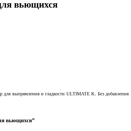
 для вьющихся
ур для выпрямления и гладкости ULTIMATE K. Без добавления
для вьющихся”